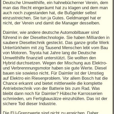
Deutsche Umwelthilfe, ein hahnebücherner Verein, dem
man das Recht eingeräumt hat zu klagen und dem man
auch noch zugestanden hat, die Bußgelder selbst
einzustreichen. Sie tun ja Gutes. Geldmangel hat er
nicht, der Verein und damit die Manager desselben.
Daimler, wie andere deutsche Automobilbauer sind
führend in der Dieseltechnologie. Sie haben Milliarden in
saubere Dieseltechnik gesteckt. Das ganze große Werk
Untertürkheim mit zig Tausend Menschen lebt vom Bau
von Motoren. Toyota hat Jahre lang die Deutsche
Umwelthilfe finanziell unterstützt. Sie wollten den
Hybrid durchsetzen. Wegen der Mischung aus Elektro-
und Verbrennnungsmotor haben sie gute Werte. Diesel
bauen sie sowieso nicht. Für Daimler ist der Umstieg
auf Elektro ein Riesenproblem. Vor allem Bosch hat die
Chance erkannt und bietet mittlerweile die komplette
Antriebstechnik von der Batterie bis zum Rad. Was
bleibt dann noch für Daimler? Hübsche Karrosserien
schmieden, um Fertigbausätze einzuhüllen. Das ist der
sichere Tod dieser Industrie.
Die EU-Grenzwerte sind nicht zu erreichen. Daher