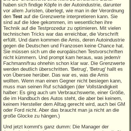
haben sich findige Köpfe in der Autoindustrie, darunter
vor allem Juristen, überlegt, wie man in der Verordnung
den
Test
auf die Grenzwerte interpretieren kann. Sie
sind auf die Idee gekommen, im wesentlichen ihre
Technik auf die Testprozedur zu optimieren. Mit vielen
technischen Tricks war das erreichbar, die Vorschrift
erfüllt. Und dann kommen die Amis, deren Autoindustrie
gegen die Deutschen und Franzosen keine Chance hat.
Sie müssen sich um die europäischen Testvorschriften
nicht kümmern. Und prompt kam heraus, was jedem/r
Fachmann/frau ohnehin schon klar war. Die Grenzwerte
werden deutlich überschritten. 'Betrug', 'Betrug' hallt es
von Übersee herüber. Das war es, was die Amis
wollten. Wenn man einen Gegner nicht besiegen kann,
muss man seinen Ruf schädigen (der Vollständigkeit
halber: Es ging auch um Verbrauchswerte, einer Größe,
die im Handbuch des Autos steht, die aber bei keinem,
keinem Hersteller dem Alltag gerecht wird, auch bei GM
oder Ford nicht. Aber das braucht man ja nicht an die
große Glocke zu hängen.)
Und jetzt kommt's ganz dumm: Die Manager der