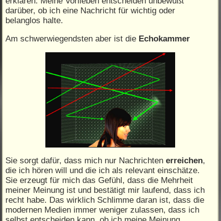
erklären. Meine Vorlieben entscheiden unbewußt
darüber, ob ich eine Nachricht für wichtig oder
belanglos halte.
Am schwerwiegendsten aber ist die
Echokammer
Sie sorgt dafür, dass mich nur Nachrichten
erreichen
,
die ich hören will und die ich als relevant einschätze.
Sie erzeugt für mich das Gefühl, dass die Mehrheit
meiner Meinung ist und bestätigt mir laufend, dass ich
recht habe. Das wirklich Schlimme daran ist, dass die
modernen Medien immer weniger zulassen, dass ich
selbst entscheiden kann, ob ich meine Meinung