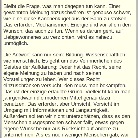
Bleibt die Frage, was man dagegen tun kann. Einer
gewohnten Meinung abzuschwören ist genauso schwer,
wie eine dicke Kanonenkugel aus der Bahn zu stoßen.
Das erfordert Mechanismen, Energie und vor allem den
Wunsch, das auch zu tun. Wenn es darum geht, auf
Liebgewonnenes zu verzichten, wird es nahezu
unmöglich.
Die Antwort kann nur sein: Bildung. Wissenschaftlich
wie menschlich. Es geht um das Verinnerlichen des
Geistes der Aufklärung: Jeder hat das Recht, seine
eigene Meinung zu haben und nach seinen
Vorstellungen zu leben. Wer dieses Recht
einzuschränken versucht, den muss man bekämpfen.
Das ist der einzige erlaubte Grund. Vielleicht kann man
ja irgendwann die modernen Mittel genau dazu
benutzen. Das erfordert aber Umsicht, Vorsicht im
Umgang mit Informationen und Langatmigkeit.
Außerdem sollten wir nicht unterschätzen, dass es den
Menschen ausgesprochen schwer fällt, etwas gegen
eigene Wünsche nur aus Rücksicht auf andere zu
unternehmen. Als es noch weniger Menschen gab, war