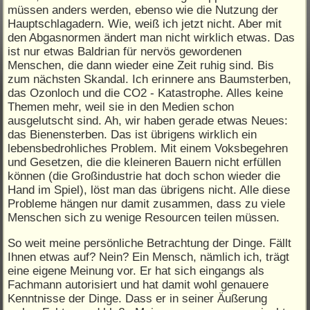
müssen anders werden, ebenso wie die Nutzung der
Hauptschlagadern. Wie, weiß ich jetzt nicht. Aber mit
den Abgasnormen ändert man nicht wirklich etwas. Das
ist nur etwas Baldrian für nervös gewordenen
Menschen, die dann wieder eine Zeit ruhig sind. Bis
zum nächsten Skandal. Ich erinnere ans Baumsterben,
das Ozonloch und die CO2 - Katastrophe. Alles keine
Themen mehr, weil sie in den Medien schon
ausgelutscht sind. Ah, wir haben gerade etwas Neues:
das Bienensterben. Das ist übrigens wirklich ein
lebensbedrohliches Problem. Mit einem Voksbegehren
und Gesetzen, die die kleineren Bauern nicht erfüllen
können (die Großindustrie hat doch schon wieder die
Hand im Spiel), löst man das übrigens nicht. Alle diese
Probleme hängen nur damit zusammen, dass zu viele
Menschen sich zu wenige Resourcen teilen müssen.
So weit meine persönliche Betrachtung der Dinge. Fällt
Ihnen etwas auf? Nein? Ein Mensch, nämlich ich, trägt
eine eigene Meinung vor. Er hat sich eingangs als
Fachmann autorisiert und hat damit wohl genauere
Kenntnisse der Dinge. Dass er in seiner Äußerung