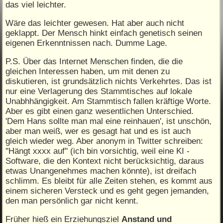
das viel leichter.
Wäre das leichter gewesen. Hat aber auch nicht
geklappt. Der Mensch hinkt einfach genetisch seinen
eigenen Erkenntnissen nach. Dumme Lage.
P.S. Über das Internet Menschen finden, die die
gleichen Interessen haben, um mit denen zu
diskutieren, ist grundsätzlich nichts Verkehrtes. Das ist
nur eine Verlagerung des Stammtisches auf lokale
Unabhhängigkeit. Am Stammtisch fallen kräftige Worte.
Aber es gibt einen ganz wesentlichen Unterschied.
'Dem Hans sollte man mal eine reinhauen', ist unschön,
aber man weiß, wer es gesagt hat und es ist auch
gleich wieder weg. Aber anonym in Twitter schreiben:
''Hängt xxxx auf'' (ich bin vorsichtig, weil eine KI -
Software, die den Kontext nicht berücksichtig, daraus
etwas Unangenehmes machen könnte), ist dreifach
schlimm. Es bleibt für alle Zeiten stehen, es kommt aus
einem sicheren Versteck und es geht gegen jemanden,
den man persönlich gar nicht kennt.
Früher hieß ein Erziehungsziel
Anstand und