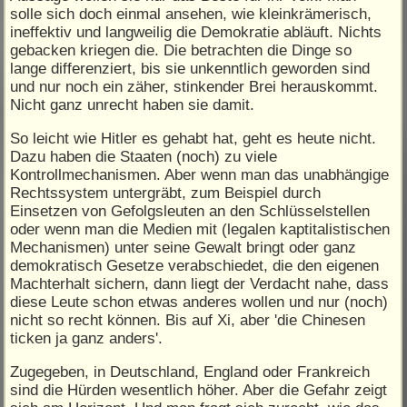
solle sich doch einmal ansehen, wie kleinkrämerisch,
ineffektiv und langweilig die Demokratie abläuft. Nichts
gebacken kriegen die. Die betrachten die Dinge so
lange differenziert, bis sie unkenntlich geworden sind
und nur noch ein zäher, stinkender Brei herauskommt.
Nicht ganz unrecht haben sie damit.
So leicht wie Hitler es gehabt hat, geht es heute nicht.
Dazu haben die Staaten (noch) zu viele
Kontrollmechanismen. Aber wenn man das unabhängige
Rechtssystem untergräbt, zum Beispiel durch
Einsetzen von Gefolgsleuten an den Schlüsselstellen
oder wenn man die Medien mit (legalen kaptitalistischen
Mechanismen) unter seine Gewalt bringt oder ganz
demokratisch Gesetze verabschiedet, die den eigenen
Machterhalt sichern, dann liegt der Verdacht nahe, dass
diese Leute schon etwas anderes wollen und nur (noch)
nicht so recht können. Bis auf Xi, aber 'die Chinesen
ticken ja ganz anders'.
Zugegeben, in Deutschland, England oder Frankreich
sind die Hürden wesentlich höher. Aber die Gefahr zeigt