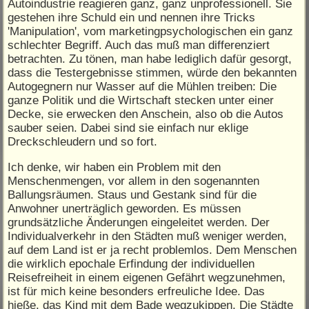
Autoindustrie reagieren ganz, ganz unprofessionell. Sie
gestehen ihre Schuld ein und nennen ihre Tricks
'Manipulation', vom marketingpsychologischen ein ganz
schlechter Begriff. Auch das muß man differenziert
betrachten. Zu tönen, man habe lediglich dafür gesorgt,
dass die Testergebnisse stimmen, würde den bekannten
Autogegnern nur Wasser auf die Mühlen treiben: Die
ganze Politik und die Wirtschaft stecken unter einer
Decke, sie erwecken den Anschein, also ob die Autos
sauber seien. Dabei sind sie einfach nur eklige
Dreckschleudern und so fort.
Ich denke, wir haben ein Problem mit den
Menschenmengen, vor allem in den sogenannten
Ballungsräumen. Staus und Gestank sind für die
Anwohner unerträglich geworden. Es müssen
grundsätzliche Änderungen eingeleitet werden. Der
Individualverkehr in den Städten muß weniger werden,
auf dem Land ist er ja recht problemlos. Dem Menschen
die wirklich epochale Erfindung der individuellen
Reisefreiheit in einem eigenen Gefährt wegzunehmen,
ist für mich keine besonders erfreuliche Idee. Das
hieße, das Kind mit dem Bade wegzukippen. Die Städte