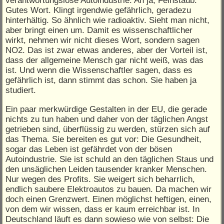
verantwortungslose Autoindustrie. Ah ja, Feinstaub.
Gutes Wort. Klingt irgendwie gefährlich, geradezu
hinterhältig. So ähnlich wie radioaktiv. Sieht man nicht,
aber bringt einen um. Damit es wissenschaftlicher
wirkt, nehmen wir nicht dieses Wort, sondern sagen
NO2. Das ist zwar etwas anderes, aber der Vorteil ist,
dass der allgemeine Mensch gar nicht weiß, was das
ist. Und wenn die Wissenschaftler sagen, dass es
gefährlich ist, dann stimmt das schon. Sie haben ja
studiert.
Ein paar merkwürdige Gestalten in der EU, die gerade
nichts zu tun haben und daher von der täglichen Angst
getrieben sind, überflüssig zu werden, stürzen sich auf
das Thema. Sie bereiten es gut vor: Die Gesundheit,
sogar das Leben ist gefährdet von der bösen
Autoindustrie. Sie ist schuld an den täglichen Staus und
den unsäglichen Leiden tausender kranker Menschen.
Nur wegen des Profits. Sie weigert sich beharrlich,
endlich saubere Elektroautos zu bauen. Da machen wir
doch einen Grenzwert. Einen möglichst heftigen, einen,
von dem wir wissen, dass er kaum erreichbar ist. In
Deutschland läuft es dann sowieso wie von selbst: Die