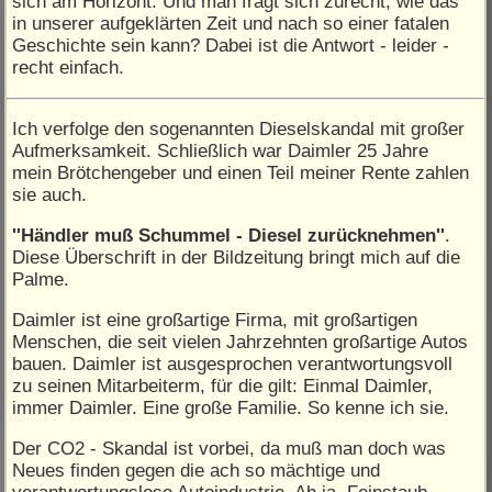
sich am Horizont. Und man fragt sich zurecht, wie das
in unserer aufgeklärten Zeit und nach so einer fatalen
Geschichte sein kann? Dabei ist die Antwort - leider -
recht einfach.
Ich verfolge den sogenannten Dieselskandal mit großer
Aufmerksamkeit. Schließlich war Daimler 25 Jahre
mein Brötchengeber und einen Teil meiner Rente zahlen
sie auch.
''Händler muß Schummel - Diesel zurücknehmen''
.
Diese Überschrift in der Bildzeitung bringt mich auf die
Palme.
Daimler ist eine großartige Firma, mit großartigen
Menschen, die seit vielen Jahrzehnten großartige Autos
bauen. Daimler ist ausgesprochen verantwortungsvoll
zu seinen Mitarbeiterm, für die gilt: Einmal Daimler,
immer Daimler. Eine große Familie. So kenne ich sie.
Der CO2 - Skandal ist vorbei, da muß man doch was
Neues finden gegen die ach so mächtige und