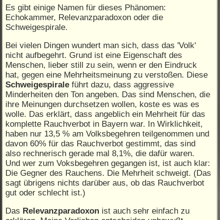
Es gibt einige Namen für dieses Phänomen:
Echokammer, Relevanzparadoxon oder die
Schweigespirale.
Bei vielen Dingen wundert man sich, dass das 'Volk'
nicht aufbegehrt. Grund ist eine Eigenschaft des
Menschen, lieber still zu sein, wenn er den Eindruck
hat, gegen eine Mehrheitsmeinung zu verstoßen. Diese
Schweigespirale
führt dazu, dass aggressive
Minderheiten den Ton angeben. Das sind Menschen, die
ihre Meinungen durchsetzen wollen, koste es was es
wolle. Das erklärt, dass angeblich ein Mehrheit für das
komplette Rauchverbot in Bayern war. In Wirklichkeit,
haben nur 13,5 % am Volksbegehren teilgenommen und
davon 60% für das Rauchverbot gestimmt, das sind
also rechnerisch gerade mal 8,1%, die dafür waren.
Und wer zum Voksbegehren gegangen ist, ist auch klar:
Die Gegner des Rauchens. Die Mehrheit schweigt. (Das
sagt übrigens nichts darüber aus, ob das Rauchverbot
gut oder schlecht ist.)
Das
Relevanzparadoxon
ist auch sehr einfach zu