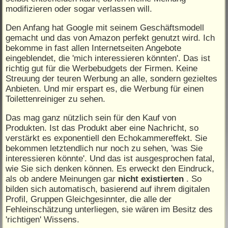
modifizieren oder sogar verlassen will.
Den Anfang hat Google mit seinem Geschäftsmodell
gemacht und das von Amazon perfekt genutzt wird. Ich
bekomme in fast allen Internetseiten Angebote
eingeblendet, die 'mich interessieren könnten'. Das ist
richtig gut für die Werbebudgets der Firmen. Keine
Streuung der teuren Werbung an alle, sondern gezieltes
Anbieten. Und mir erspart es, die Werbung für einen
Toilettenreiniger zu sehen.
Das mag ganz nützlich sein für den Kauf von
Produkten. Ist das Produkt aber eine Nachricht, so
verstärkt es exponentiell den Echokammereffekt. Sie
bekommen letztendlich nur noch zu sehen, 'was Sie
interessieren könnte'. Und das ist ausgesprochen fatal,
wie Sie sich denken können. Es erweckt den Eindruck,
als ob andere Meinungen gar
nicht existierten
. So
bilden sich automatisch, basierend auf ihrem digitalen
Profil, Gruppen Gleichgesinnter, die alle der
Fehleinschätzung unterliegen, sie wären im Besitz des
'richtigen' Wissens.